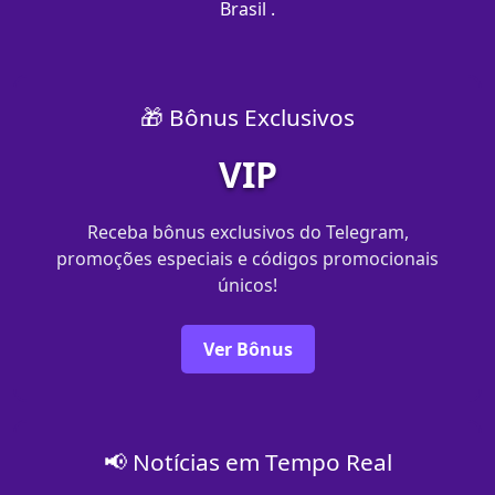
Brasil .
🎁 Bônus Exclusivos
VIP
Receba bônus exclusivos do Telegram,
promoções especiais e códigos promocionais
únicos!
Ver Bônus
📢 Notícias em Tempo Real