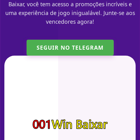
Baixar, você tem acesso a promoções incríveis e
uma experiência de jogo inigualável. Junte-se aos
vencedores agora!
SEGUIR NO TELEGRAM