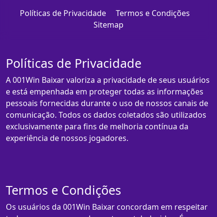
Políticas de Privacidade
Termos e Condições
Sitemap
Políticas de Privacidade
A 001Win Baixar valoriza a privacidade de seus usuários
e está empenhada em proteger todas as informações
pessoais fornecidas durante o uso de nossos canais de
comunicação. Todos os dados coletados são utilizados
exclusivamente para fins de melhoria contínua da
experiência de nossos jogadores.
Termos e Condições
Os usuários da 001Win Baixar concordam em respeitar