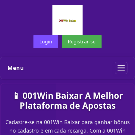
Login
Registrar-se
Menu
📱 001Win Baixar A Melhor
Plataforma de Apostas
Cadastre-se na 001Win Baixar para ganhar bônus
no cadastro e em cada recarga. Com a 001Win