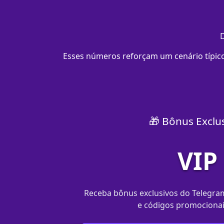
Esses números reforçam um cenário típico
🎁 Bônus Exclu
VIP
Receba bônus exclusivos do Telegra
e códigos promocionai