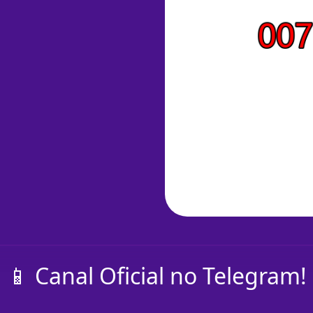
📱 Canal Oficial no Telegram!