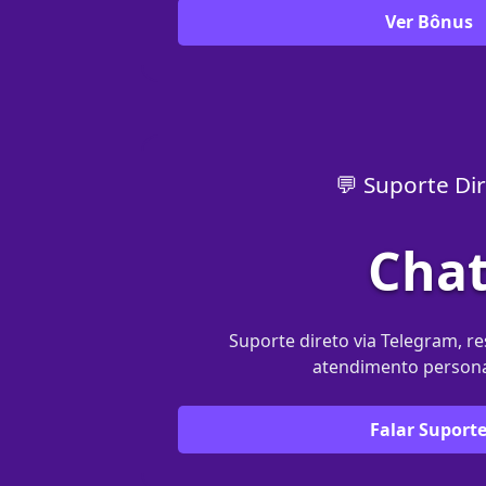
Ver Bônus
💬 Suporte Di
Cha
Suporte direto via Telegram, r
atendimento persona
Falar Suport