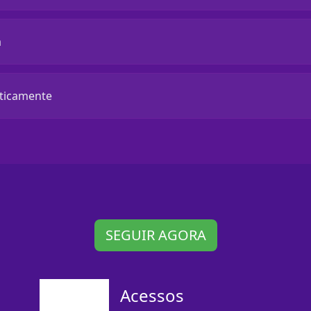
a
aticamente
SEGUIR AGORA
Acessos