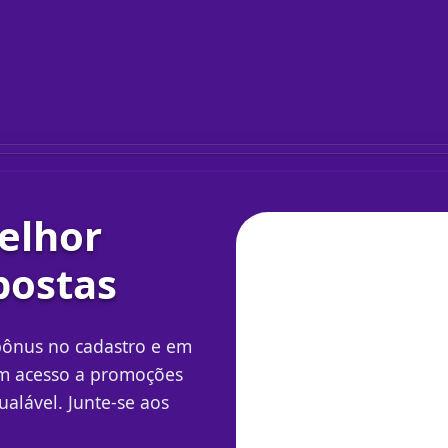
elhor
postas
bônus no cadastro e em
em acesso a promoções
ualável. Junte-se aos