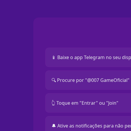
📱 Baixe o app Telegram no seu disp
🔍 Procure por "@007 GameOficial"
👆 Toque em "Entrar" ou "Join"
🔔 Ative as notificações para não p