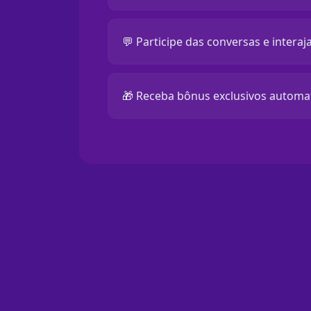
💬 Participe das conversas e interaj
🎁 Receba bônus exclusivos autom