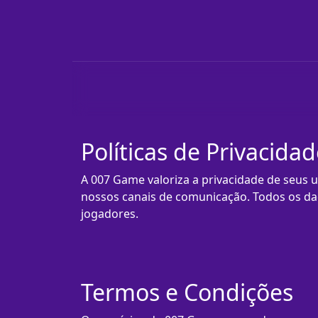
Políticas de Privacida
A 007 Game valoriza a privacidade de seus
nossos canais de comunicação. Todos os dad
jogadores.
Termos e Condições