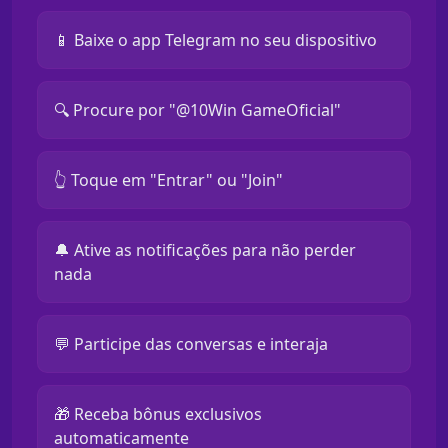
📱 Baixe o app Telegram no seu dispositivo
🔍 Procure por "@10Win GameOficial"
👆 Toque em "Entrar" ou "Join"
🔔 Ative as notificações para não perder
nada
💬 Participe das conversas e interaja
🎁 Receba bônus exclusivos
automaticamente