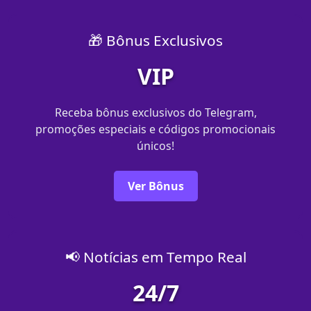
🎁 Bônus Exclusivos
VIP
Receba bônus exclusivos do Telegram,
promoções especiais e códigos promocionais
únicos!
Ver Bônus
📢 Notícias em Tempo Real
24/7