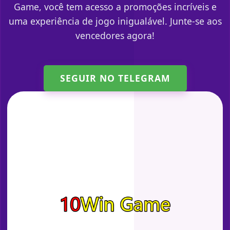
Game, você tem acesso a promoções incríveis e
uma experiência de jogo inigualável. Junte-se aos
vencedores agora!
SEGUIR NO TELEGRAM