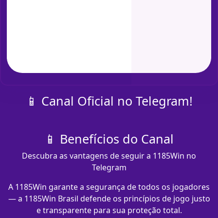
📱 Canal Oficial no Telegram!
📱 Benefícios do Canal
Descubra as vantagens de seguir a 1185Win no
Telegram
A 1185Win garante a segurança de todos os jogadores
— a 1185Win Brasil defende os princípios de jogo justo
e transparente para sua proteção total.