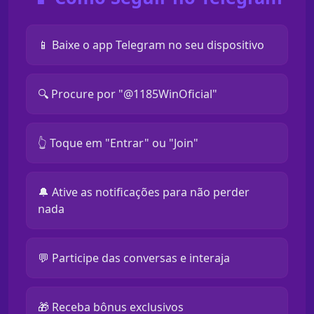
📱 Baixe o app Telegram no seu dispositivo
🔍 Procure por "@1185WinOficial"
👆 Toque em "Entrar" ou "Join"
🔔 Ative as notificações para não perder
nada
💬 Participe das conversas e interaja
🎁 Receba bônus exclusivos