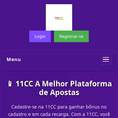
Login
Registrar-se
Menu
📱 11CC A Melhor Plataforma
de Apostas
Cadastre-se na 11CC para ganhar bônus no
cadastro e em cada recarga. Com a 11CC, você