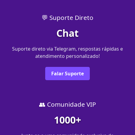
💬 Suporte Direto
Chat
Suporte direto via Telegram, respostas rápidas e
atendimento personalizado!
Falar Suporte
👥 Comunidade VIP
1000+