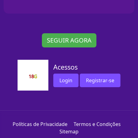
SEGUIR AGORA
Acessos
Login
Registrar-se
Políticas de Privacidade
Termos e Condições
Sitemap