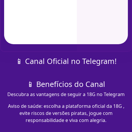
📱 Canal Oficial no Telegram!
📱 Benefícios do Canal
Descubra as vantagens de seguir a 18G no Telegram
Aviso de saúde: escolha a plataforma oficial da 18G ,
evite riscos de versões piratas, jogue com
responsabilidade e viva com alegria.