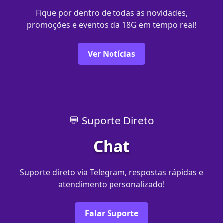
Fique por dentro de todas as novidades,
promoções e eventos da 18G em tempo real!
Ver Notícias
💬 Suporte Direto
Chat
Suporte direto via Telegram, respostas rápidas e
atendimento personalizado!
Falar Suporte