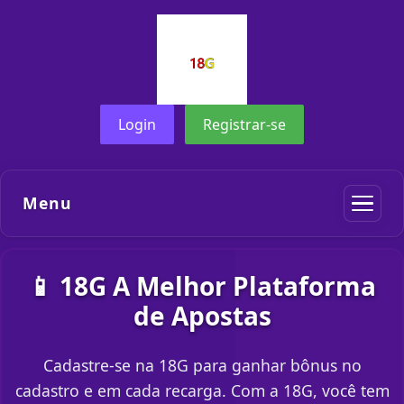
Login
Registrar-se
Menu
📱 18G A Melhor Plataforma
de Apostas
Cadastre-se na 18G para ganhar bônus no
cadastro e em cada recarga. Com a 18G, você tem