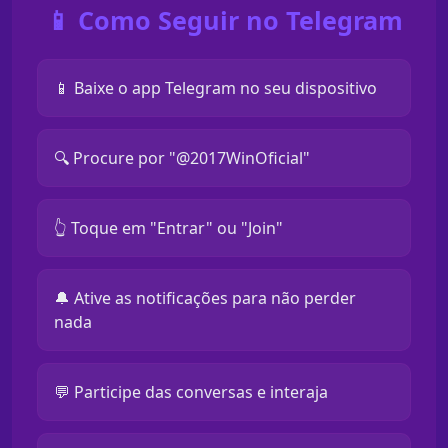
📱 Como Seguir no Telegram
📱 Baixe o app Telegram no seu dispositivo
🔍 Procure por "@2017WinOficial"
👆 Toque em "Entrar" ou "Join"
🔔 Ative as notificações para não perder
nada
💬 Participe das conversas e interaja