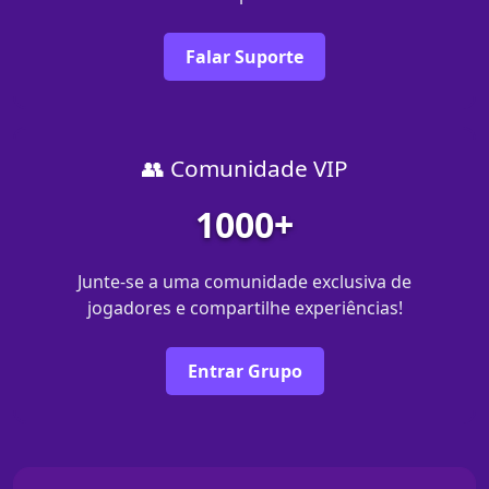
Falar Suporte
👥 Comunidade VIP
1000+
Junte-se a uma comunidade exclusiva de
jogadores e compartilhe experiências!
Entrar Grupo