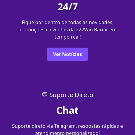
24/7
Fique por dentro de todas as novidades,
promoções e eventos da 222Win Baixar em
tempo real!
Ver Notícias
💬 Suporte Direto
Chat
Suporte direto via Telegram, respostas rápidas e
atendimento personalizado!