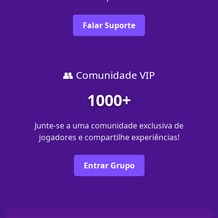
Falar Suporte
👥 Comunidade VIP
1000+
Junte-se a uma comunidade exclusiva de
jogadores e compartilhe experiências!
Entrar Grupo