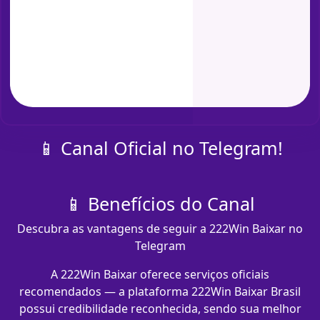
📱 Canal Oficial no Telegram!
📱 Benefícios do Canal
Descubra as vantagens de seguir a 222Win Baixar no
Telegram
A 222Win Baixar oferece serviços oficiais
recomendados — a plataforma 222Win Baixar Brasil
possui credibilidade reconhecida, sendo sua melhor