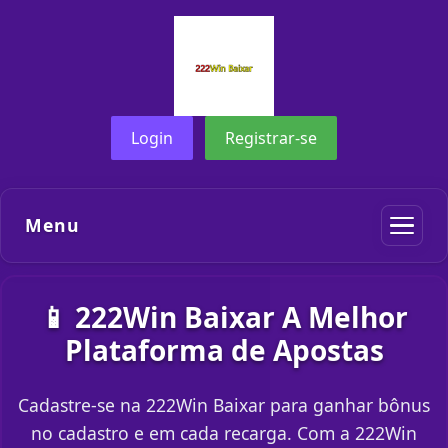
Login
Registrar-se
Menu
📱 222Win Baixar A Melhor
Plataforma de Apostas
Cadastre-se na 222Win Baixar para ganhar bônus
no cadastro e em cada recarga. Com a 222Win