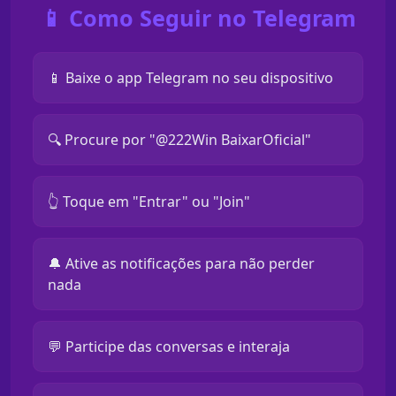
📱 Como Seguir no Telegram
📱 Baixe o app Telegram no seu dispositivo
🔍 Procure por "@222Win BaixarOficial"
👆 Toque em "Entrar" ou "Join"
🔔 Ative as notificações para não perder
nada
💬 Participe das conversas e interaja