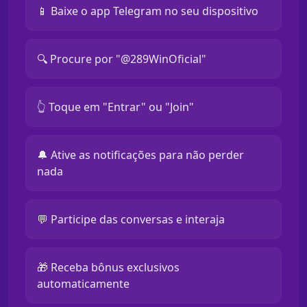
📱 Baixe o app Telegram no seu dispositivo
🔍 Procure por "@289WinOficial"
👆 Toque em "Entrar" ou "Join"
🔔 Ative as notificações para não perder
nada
💬 Participe das conversas e interaja
🎁 Receba bônus exclusivos
automaticamente