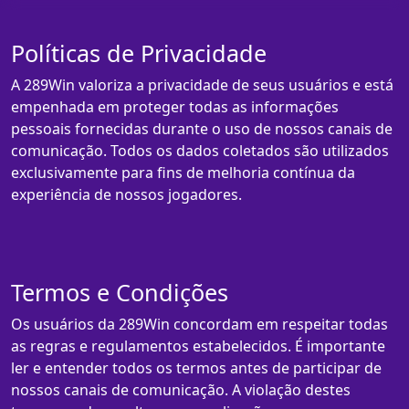
Políticas de Privacidade
A 289Win valoriza a privacidade de seus usuários e está
empenhada em proteger todas as informações
pessoais fornecidas durante o uso de nossos canais de
comunicação. Todos os dados coletados são utilizados
exclusivamente para fins de melhoria contínua da
experiência de nossos jogadores.
Termos e Condições
Os usuários da 289Win concordam em respeitar todas
as regras e regulamentos estabelecidos. É importante
ler e entender todos os termos antes de participar de
nossos canais de comunicação. A violação destes