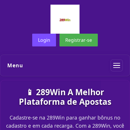
Login
Registrar-se
Menu
📱 289Win A Melhor
Plataforma de Apostas
Cadastre-se na 289Win para ganhar bônus no
cadastro e em cada recarga. Com a 289Win, você