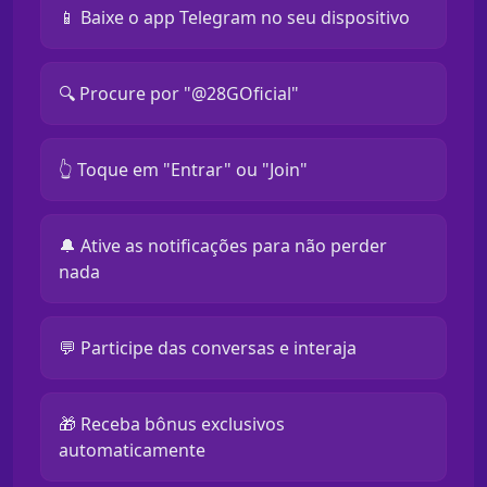
📱 Baixe o app Telegram no seu dispositivo
🔍 Procure por "@28GOficial"
👆 Toque em "Entrar" ou "Join"
🔔 Ative as notificações para não perder
nada
💬 Participe das conversas e interaja
🎁 Receba bônus exclusivos
automaticamente