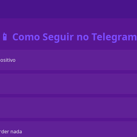
📱 Como Seguir no Telegram
ositivo
erder nada