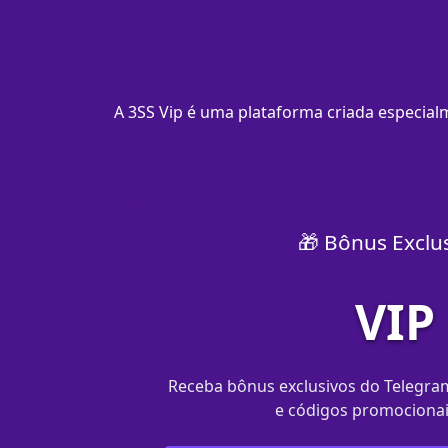
A 3SS Vip é uma plataforma criada especia
🎁 Bônus Exclu
VIP
Receba bônus exclusivos do Telegra
e códigos promocionai