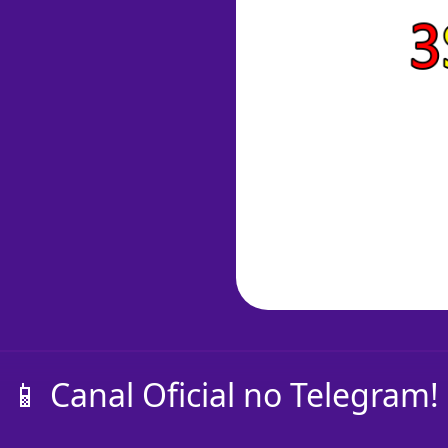
📱 Canal Oficial no Telegram!