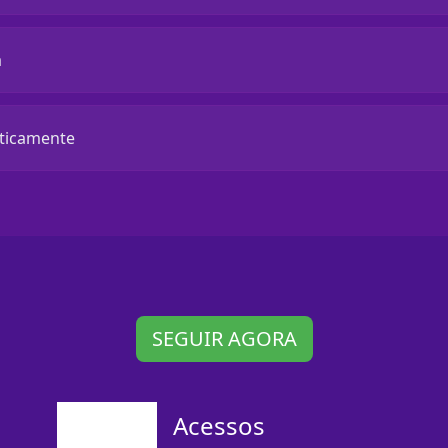
a
aticamente
SEGUIR AGORA
Acessos