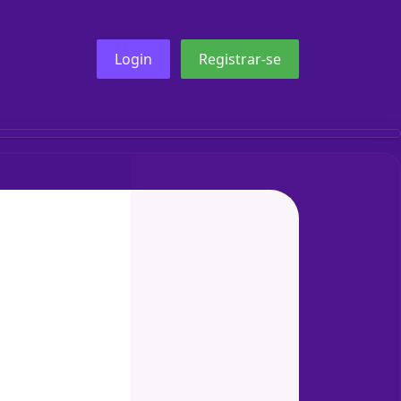
Login
Registrar-se