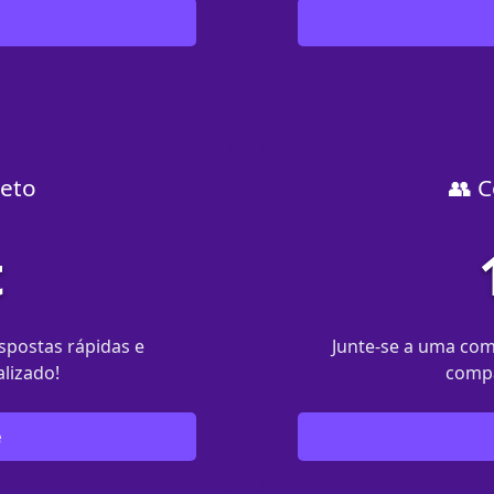
reto
👥 
t
espostas rápidas e
Junte-se a uma com
lizado!
compa
e