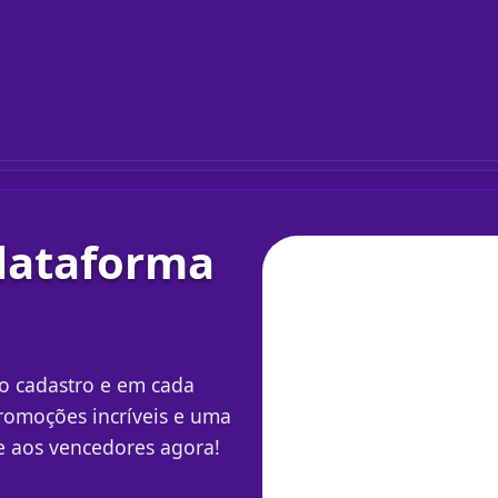
Plataforma
o cadastro e em cada
romoções incríveis e uma
se aos vencedores agora!