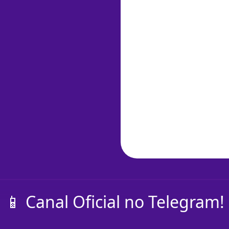
📱 Canal Oficial no Telegram!