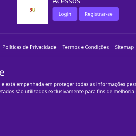
Acessos
Login
Registrar-se
Políticas de Privacidade
Termos e Condições
Sitemap
de
os e está empenhada em proteger todas as informações pes
tados são utilizados exclusivamente para fins de melhoria