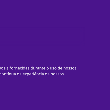
soais fornecidas durante o uso de nossos
 contínua da experiência de nossos