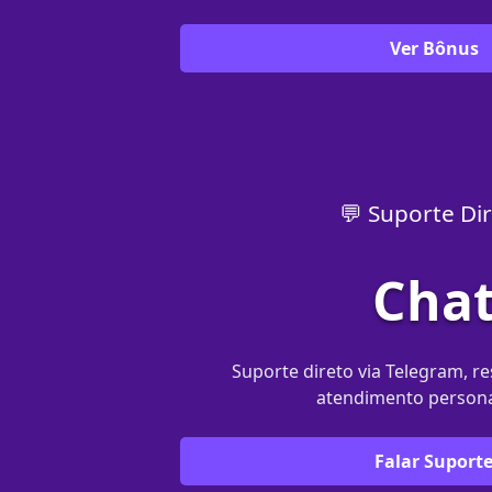
Ver Bônus
💬 Suporte Di
Cha
Suporte direto via Telegram, r
atendimento persona
Falar Suport