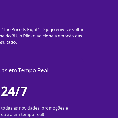
The Price Is Right”. O jogo envolve soltar
ine do 3U, o Plinko adiciona a emoção das
sultado.
cias em Tempo Real
24/7
e todas as novidades, promoções e
 da 3U em tempo real!