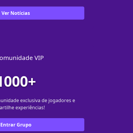
Ver Notícias
Comunidade VIP
1000+
unidade exclusiva de jogadores e
rtilhe experiências!
Entrar Grupo