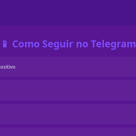
📱 Como Seguir no Telegram
ositivo