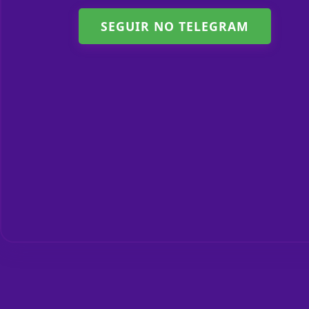
SEGUIR NO TELEGRAM