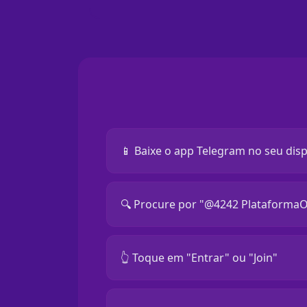
📱 Baixe o app Telegram no seu disp
🔍 Procure por "@4242 PlataformaOf
👆 Toque em "Entrar" ou "Join"