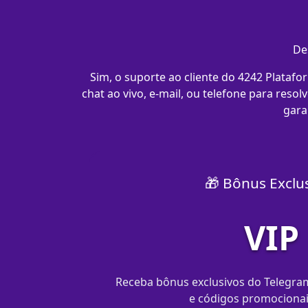
De
Sim, o suporte ao cliente do 4242 Platafo
chat ao vivo, e-mail, ou telefone para reso
gara
🎁 Bônus Exclu
VIP
Receba bônus exclusivos do Telegra
e códigos promocionai