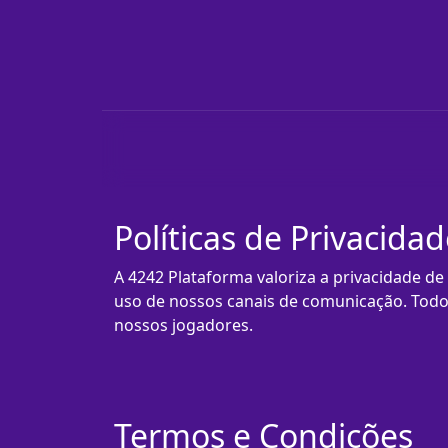
Políticas de Privacida
A 4242 Plataforma valoriza a privacidade d
uso de nossos canais de comunicação. Todos
nossos jogadores.
Termos e Condições