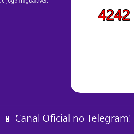
e jogo inigualável.
📱 Canal Oficial no Telegram!