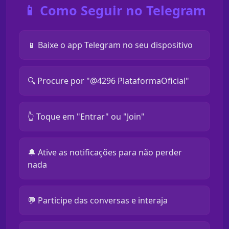
📱 Como Seguir no Telegram
📱 Baixe o app Telegram no seu dispositivo
🔍 Procure por "@4296 PlataformaOficial"
👆 Toque em "Entrar" ou "Join"
🔔 Ative as notificações para não perder
nada
💬 Participe das conversas e interaja