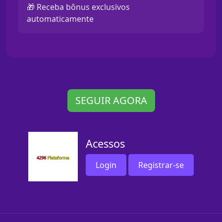
🎁 Receba bônus exclusivos
automaticamente
SEGUIR AGORA
Acessos
Login
Registrar-se