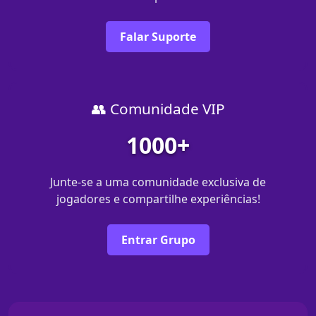
Falar Suporte
👥 Comunidade VIP
1000+
Junte-se a uma comunidade exclusiva de
jogadores e compartilhe experiências!
Entrar Grupo