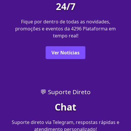
24/7
Fique por dentro de todas as novidades,
promoções e eventos da 4296 Plataforma em
tempo real!
Ver Notícias
💬 Suporte Direto
Chat
Suporte direto via Telegram, respostas rápidas e
atendimento personalizado!