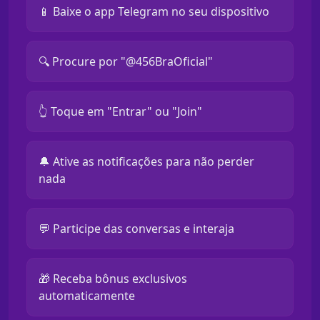
📱 Baixe o app Telegram no seu dispositivo
🔍 Procure por "@456BraOficial"
👆 Toque em "Entrar" ou "Join"
🔔 Ative as notificações para não perder
nada
💬 Participe das conversas e interaja
🎁 Receba bônus exclusivos
automaticamente