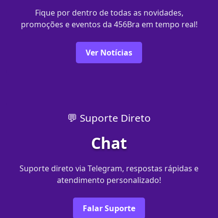
Fique por dentro de todas as novidades,
promoções e eventos da 456Bra em tempo real!
Ver Notícias
💬 Suporte Direto
Chat
Suporte direto via Telegram, respostas rápidas e
atendimento personalizado!
Falar Suporte