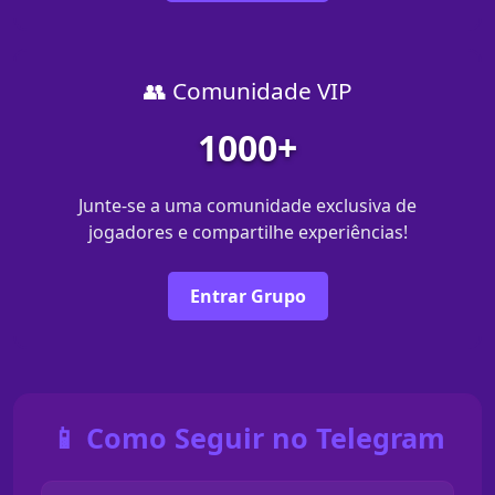
👥 Comunidade VIP
1000+
Junte-se a uma comunidade exclusiva de
jogadores e compartilhe experiências!
Entrar Grupo
📱 Como Seguir no Telegram