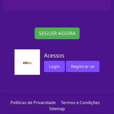
SEGUIR AGORA
Acessos
Login
Registrar-se
Políticas de Privacidade
Termos e Condições
Sitemap