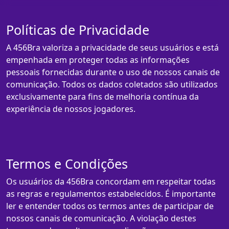
Políticas de Privacidade
A 456Bra valoriza a privacidade de seus usuários e está
empenhada em proteger todas as informações
pessoais fornecidas durante o uso de nossos canais de
comunicação. Todos os dados coletados são utilizados
exclusivamente para fins de melhoria contínua da
experiência de nossos jogadores.
Termos e Condições
Os usuários da 456Bra concordam em respeitar todas
as regras e regulamentos estabelecidos. É importante
ler e entender todos os termos antes de participar de
nossos canais de comunicação. A violação destes