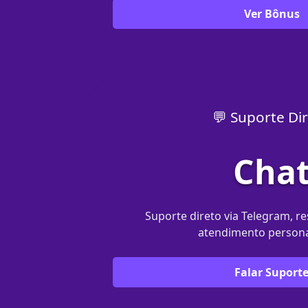
Ver Bônus
💬 Suporte Di
Cha
Suporte direto via Telegram, r
atendimento persona
Falar Suport