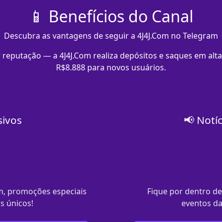
📱 Benefícios do Canal
Descubra as vantagens de seguir a 4J4J.Com no Telegram
r reputação — a 4J4J.Com realiza depósitos e saques em alt
R$8.888 para novos usuários.
sivos
📢 Notí
m, promoções especiais
Fique por dentro d
s únicos!
eventos da