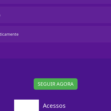
a
aticamente
SEGUIR AGORA
Acessos