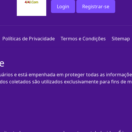
Login
Registrar-se
Políticas de Privacidade
Termos e Condições
Sitemap
de
usuários e está empenhada em proteger todas as informaçõe
os coletados são utilizados exclusivamente para fins de m