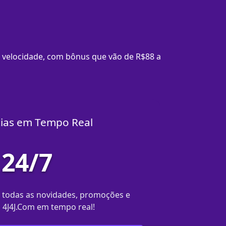
a velocidade, com bônus que vão de R$88 a
cias em Tempo Real
24/7
e todas as novidades, promoções e
 4J4J.Com em tempo real!