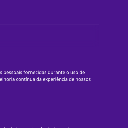
s pessoais fornecidas durante o uso de
elhoria contínua da experiência de nossos