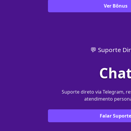
Ver Bônus
💬 Suporte Di
Cha
Suporte direto via Telegram, r
atendimento persona
Falar Suport