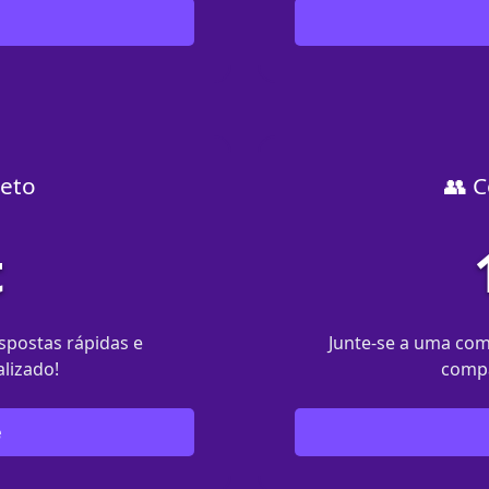
reto
👥 
t
espostas rápidas e
Junte-se a uma com
lizado!
compa
e