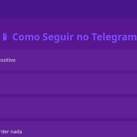
📱 Como Seguir no Telegram
ositivo
erder nada