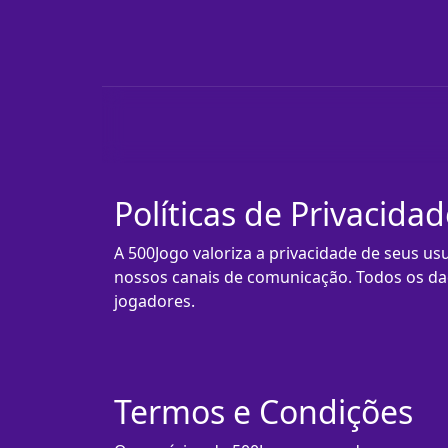
Políticas de Privacida
A 500Jogo valoriza a privacidade de seus u
nossos canais de comunicação. Todos os dad
jogadores.
Termos e Condições