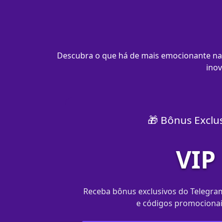
Descubra o que há de mais emocionante na 
inov
🎁 Bônus Exclu
VIP
Receba bônus exclusivos do Telegra
e códigos promocionai