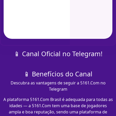
📱 Canal Oficial no Telegram!
📱 Benefícios do Canal
Descubra as vantagens de seguir a 5161.Com no
Telegram
A plataforma 5161.Com Brasil é adequada para todas as
idades — a 5161.Com tem uma base de jogadores
ampla e boa reputação, sendo uma plataforma de