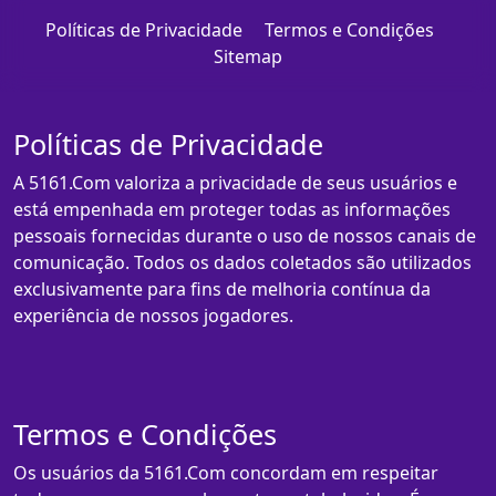
Políticas de Privacidade
Termos e Condições
Sitemap
Políticas de Privacidade
A 5161.Com valoriza a privacidade de seus usuários e
está empenhada em proteger todas as informações
pessoais fornecidas durante o uso de nossos canais de
comunicação. Todos os dados coletados são utilizados
exclusivamente para fins de melhoria contínua da
experiência de nossos jogadores.
Termos e Condições
Os usuários da 5161.Com concordam em respeitar