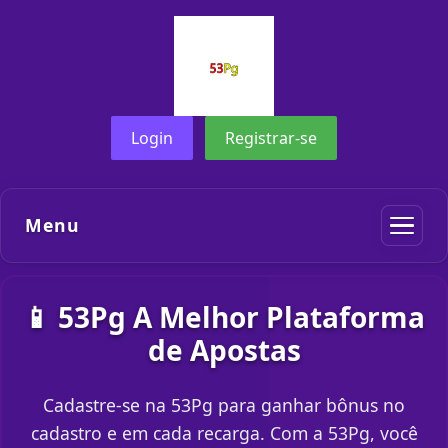
Login
Registrar-se
Menu
📱 53Pg A Melhor Plataforma
de Apostas
Cadastre-se na 53Pg para ganhar bônus no
cadastro e em cada recarga. Com a 53Pg, você