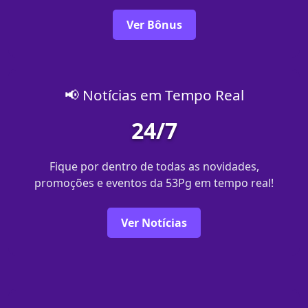
Ver Bônus
📢 Notícias em Tempo Real
24/7
Fique por dentro de todas as novidades,
promoções e eventos da 53Pg em tempo real!
Ver Notícias