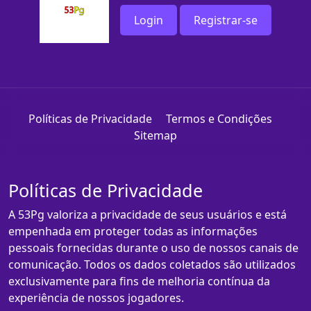
Login
Registrar-se
Políticas de Privacidade
Termos e Condições
Sitemap
Políticas de Privacidade
A 53Pg valoriza a privacidade de seus usuários e está
empenhada em proteger todas as informações
pessoais fornecidas durante o uso de nossos canais de
comunicação. Todos os dados coletados são utilizados
exclusivamente para fins de melhoria contínua da
experiência de nossos jogadores.