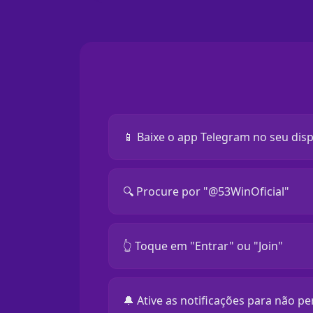
📱 Baixe o app Telegram no seu disp
🔍 Procure por "@53WinOficial"
👆 Toque em "Entrar" ou "Join"
🔔 Ative as notificações para não p