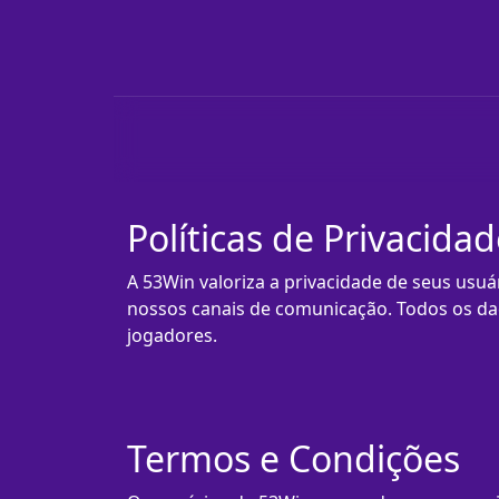
Políticas de Privacida
A 53Win valoriza a privacidade de seus usu
nossos canais de comunicação. Todos os dad
jogadores.
Termos e Condições