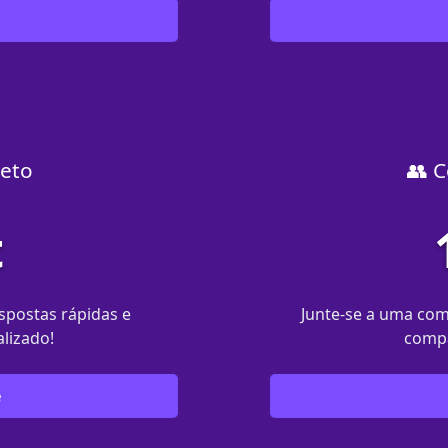
reto
👥 
t
espostas rápidas e
Junte-se a uma com
lizado!
compa
e