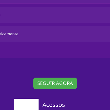
a
aticamente
SEGUIR AGORA
Acessos