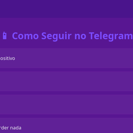
📱 Como Seguir no Telegram
ositivo
erder nada