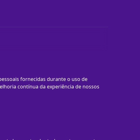
pessoais fornecidas durante o uso de
elhoria contínua da experiência de nossos