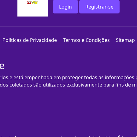
Login
Registrar-se
Políticas de Privacidade
Termos e Condições
Sitemap
de
ários e está empenhada em proteger todas as informações 
os coletados são utilizados exclusivamente para fins de m