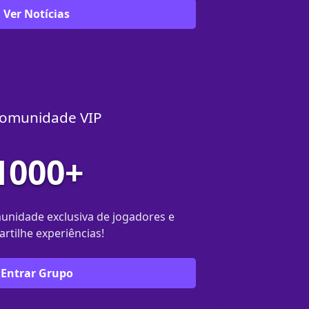
Ver Notícias
Comunidade VIP
1000+
unidade exclusiva de jogadores e
rtilhe experiências!
Entrar Grupo