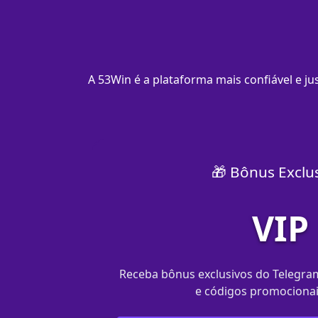
A 53Win é a plataforma mais confiável e ju
🎁 Bônus Exclu
VIP
Receba bônus exclusivos do Telegra
e códigos promocionai