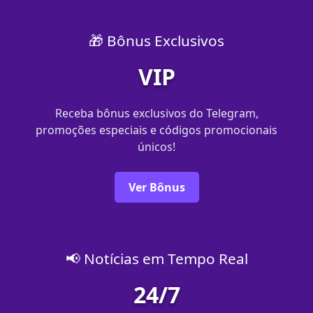
🎁 Bônus Exclusivos
VIP
Receba bônus exclusivos do Telegram,
promoções especiais e códigos promocionais
únicos!
Ver Bônus
📢 Notícias em Tempo Real
24/7