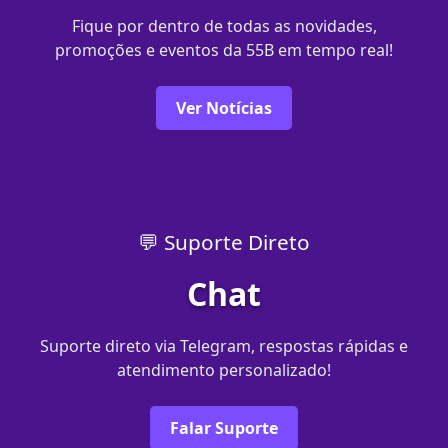
Fique por dentro de todas as novidades,
promoções e eventos da 55B em tempo real!
Ver Notícias
💬 Suporte Direto
Chat
Suporte direto via Telegram, respostas rápidas e
atendimento personalizado!
Falar Suporte