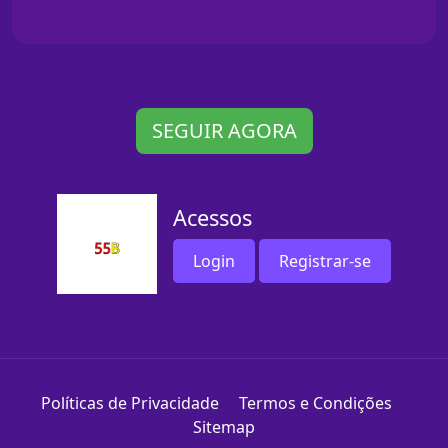
SEGUIR AGORA
Acessos
Login
Registrar-se
Políticas de Privacidade
Termos e Condições
Sitemap