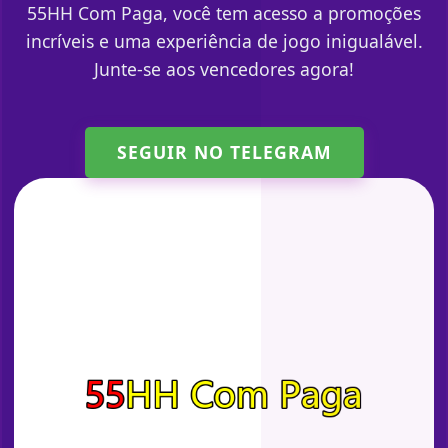
55HH Com Paga, você tem acesso a promoções
incríveis e uma experiência de jogo inigualável.
Junte-se aos vencedores agora!
SEGUIR NO TELEGRAM