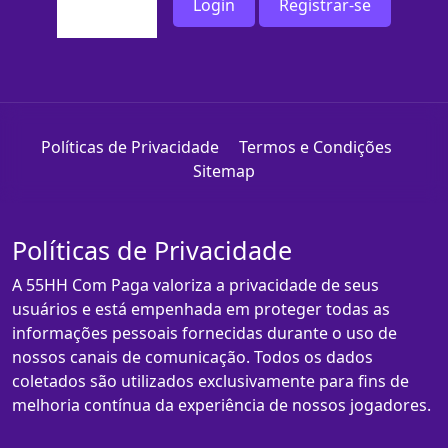
Login
Registrar-se
Políticas de Privacidade
Termos e Condições
Sitemap
Políticas de Privacidade
A 55HH Com Paga valoriza a privacidade de seus
usuários e está empenhada em proteger todas as
informações pessoais fornecidas durante o uso de
nossos canais de comunicação. Todos os dados
coletados são utilizados exclusivamente para fins de
melhoria contínua da experiência de nossos jogadores.