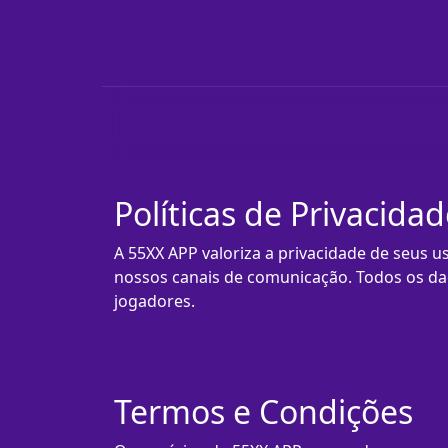
Políticas de Privacida
A 55XX APP valoriza a privacidade de seus 
nossos canais de comunicação. Todos os dad
jogadores.
Termos e Condições