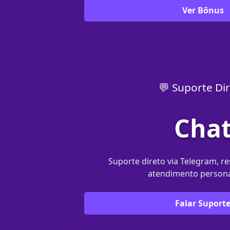
Ver Bônus
💬 Suporte Di
Cha
Suporte direto via Telegram, r
atendimento persona
Falar Suport