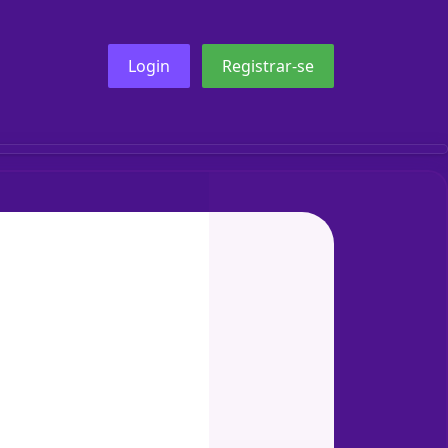
Login
Registrar-se