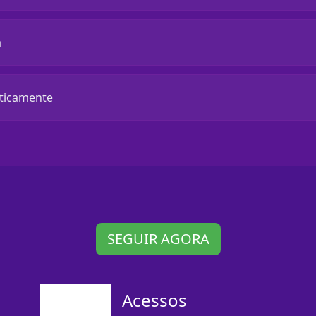
a
aticamente
SEGUIR AGORA
Acessos