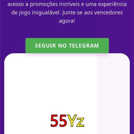
acesso a promoções incríveis e uma experiência
de jogo inigualável. Junte-se aos vencedores
agora!
SEGUIR NO TELEGRAM