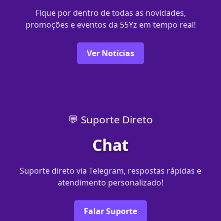
Fique por dentro de todas as novidades,
promoções e eventos da 55Yz em tempo real!
Ver Notícias
💬 Suporte Direto
Chat
Suporte direto via Telegram, respostas rápidas e
atendimento personalizado!
Falar Suporte