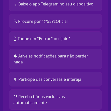
📱 Baixe o app Telegram no seu dispositivo
🔍 Procure por "@55YzOficial"
👆 Toque em "Entrar" ou "Join"
🔔 Ative as notificações para não perder
nada
💬 Participe das conversas e interaja
🎁 Receba bônus exclusivos
automaticamente