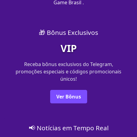
Game Brasil .
🎁 Bônus Exclusivos
VIP
Receba bônus exclusivos do Telegram,
promoções especiais e códigos promocionais
únicos!
Ver Bônus
📢 Notícias em Tempo Real