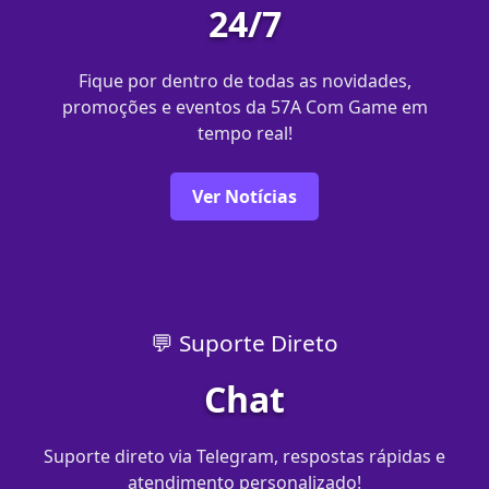
24/7
Fique por dentro de todas as novidades,
promoções e eventos da 57A Com Game em
tempo real!
Ver Notícias
💬 Suporte Direto
Chat
Suporte direto via Telegram, respostas rápidas e
atendimento personalizado!