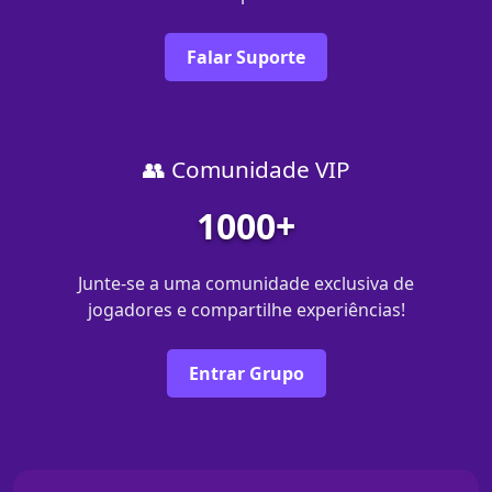
Falar Suporte
👥 Comunidade VIP
1000+
Junte-se a uma comunidade exclusiva de
jogadores e compartilhe experiências!
Entrar Grupo