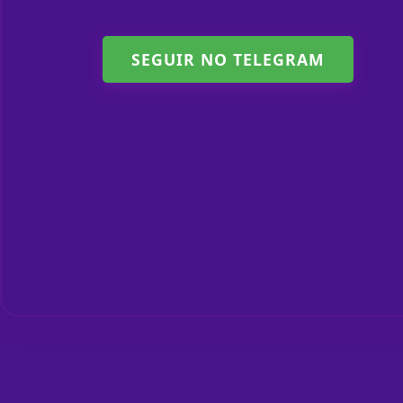
SEGUIR NO TELEGRAM