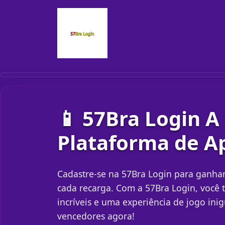
📱 57Bra Login A
Plataforma de A
Cadastre-se na 57Bra Login para ganha
cada recarga. Com a 57Bra Login, você
incríveis e uma experiência de jogo inig
vencedores agora!