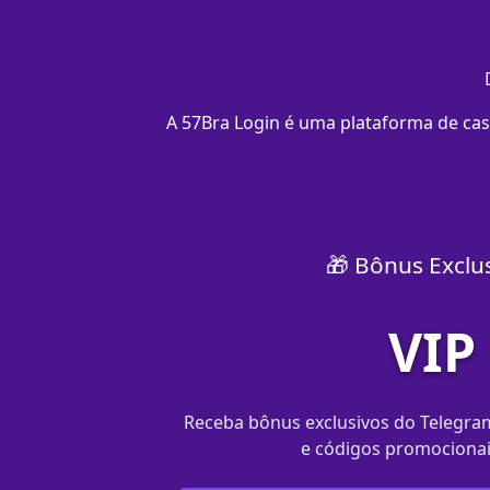
A 57Bra Login é uma plataforma de cass
🎁 Bônus Exclu
VIP
Receba bônus exclusivos do Telegra
e códigos promocionai