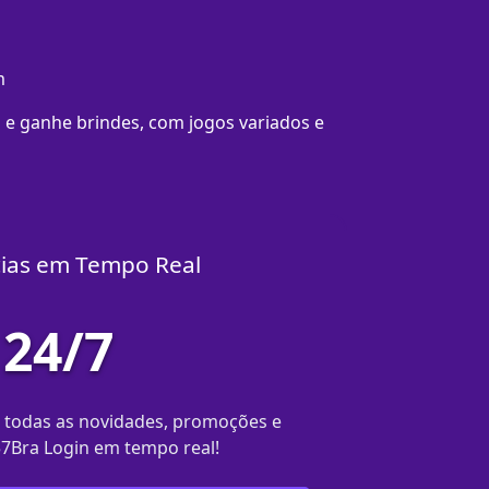
m
l e ganhe brindes, com jogos variados e
cias em Tempo Real
24/7
e todas as novidades, promoções e
57Bra Login em tempo real!