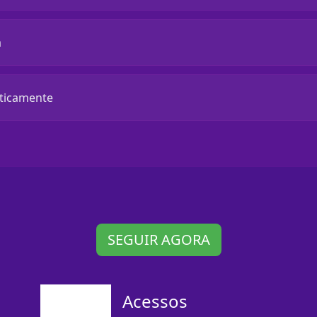
a
aticamente
SEGUIR AGORA
Acessos