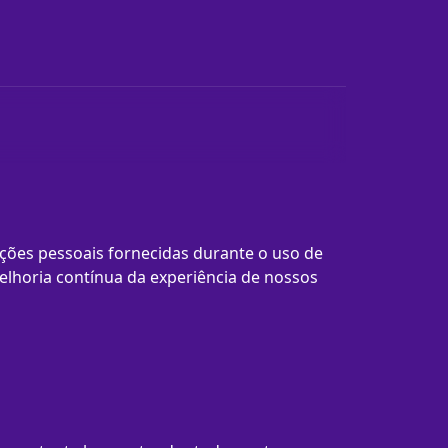
ções pessoais fornecidas durante o uso de
elhoria contínua da experiência de nossos