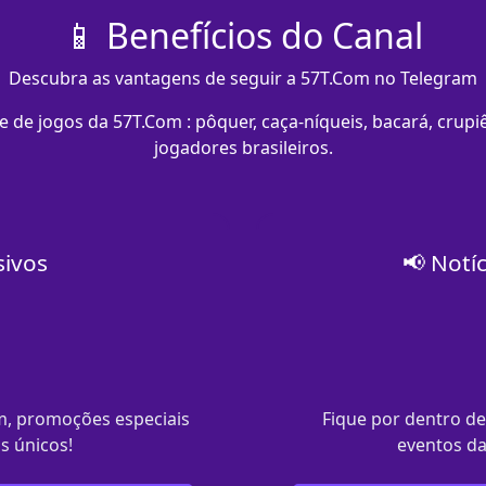
📱 Benefícios do Canal
Descubra as vantagens de seguir a 57T.Com no Telegram
de jogos da 57T.Com : pôquer, caça-níqueis, bacará, crupi
jogadores brasileiros.
sivos
📢 Notí
m, promoções especiais
Fique por dentro d
s únicos!
eventos da