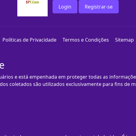
Login
Registrar-se
Políticas de Privacidade
Termos e Condições
Sitemap
de
suários e está empenhada em proteger todas as informaçõe
os coletados são utilizados exclusivamente para fins de m