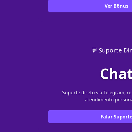
Ver Bônus
💬 Suporte Di
Cha
Suporte direto via Telegram, r
atendimento persona
Falar Suport