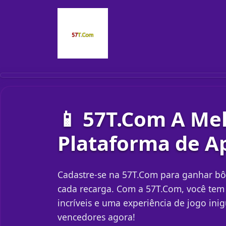
📱 57T.Com A Me
Plataforma de A
Cadastre-se na 57T.Com para ganhar bô
cada recarga. Com a 57T.Com, você tem
incríveis e uma experiência de jogo inig
vencedores agora!