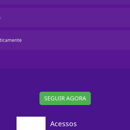
a
aticamente
SEGUIR AGORA
Acessos