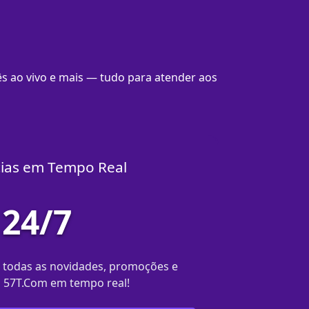
ês ao vivo e mais — tudo para atender aos
cias em Tempo Real
24/7
e todas as novidades, promoções e
 57T.Com em tempo real!