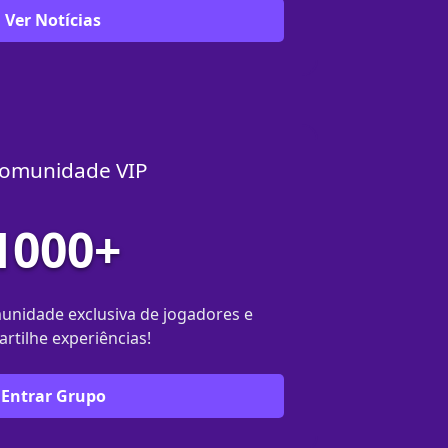
Ver Notícias
Comunidade VIP
1000+
unidade exclusiva de jogadores e
rtilhe experiências!
Entrar Grupo