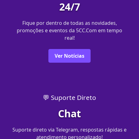
24/7
Fique por dentro de todas as novidades,
promoções e eventos da 5CC.Com em tempo
real!
Ver Notícias
💬 Suporte Direto
Chat
Suporte direto via Telegram, respostas rápidas e
atendimento personalizado!