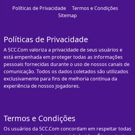
Políticas de Privacidade
Termos e Condições
Sitemap
Políticas de Privacidade
A 5CC.Com valoriza a privacidade de seus usuários e
está empenhada em proteger todas as informações
pessoais fornecidas durante o uso de nossos canais de
comunicação. Todos os dados coletados são utilizados
exclusivamente para fins de melhoria contínua da
experiência de nossos jogadores.
Termos e Condições
Os usuários da 5CC.Com concordam em respeitar todas