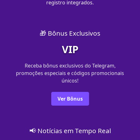
registro integrados.
🎁 Bônus Exclusivos
VIP
Receba bônus exclusivos do Telegram,
promoções especiais e códigos promocionais
únicos!
Ver Bônus
📢 Notícias em Tempo Real