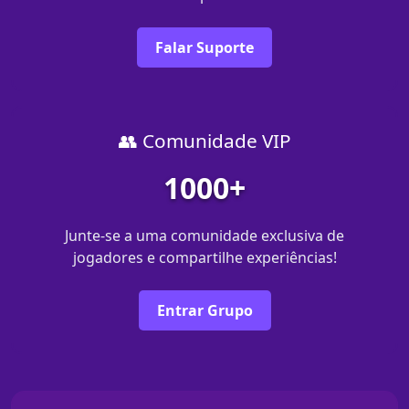
Falar Suporte
👥 Comunidade VIP
1000+
Junte-se a uma comunidade exclusiva de
jogadores e compartilhe experiências!
Entrar Grupo