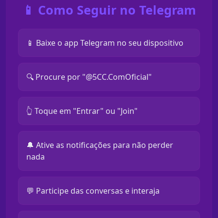
📱 Como Seguir no Telegram
📱 Baixe o app Telegram no seu dispositivo
🔍 Procure por "@5CC.ComOficial"
👆 Toque em "Entrar" ou "Join"
🔔 Ative as notificações para não perder
nada
💬 Participe das conversas e interaja