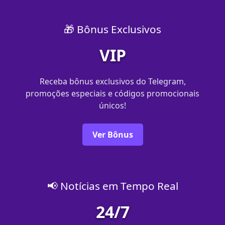
🎁 Bônus Exclusivos
VIP
Receba bônus exclusivos do Telegram,
promoções especiais e códigos promocionais
únicos!
Ver Bônus
📢 Notícias em Tempo Real
24/7