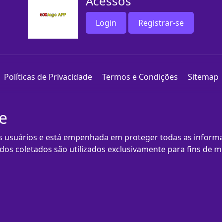
Acessos
Login
Registrar-se
Políticas de Privacidade
Termos e Condições
Sitemap
de
us usuários e está empenhada em proteger todas as inform
os coletados são utilizados exclusivamente para fins de m