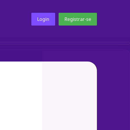
Login
Registrar-se