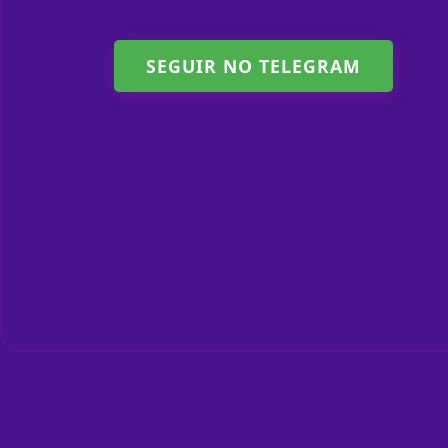
SEGUIR NO TELEGRAM