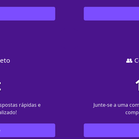
reto
👥 
t
espostas rápidas e
Junte-se a uma com
lizado!
compa
e