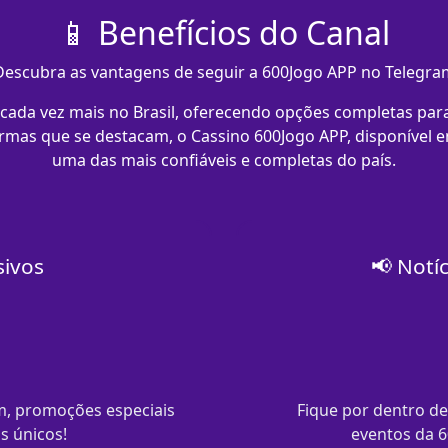
📱 Benefícios do Canal
Descubra as vantagens de seguir a 600Jogo APP no Telegra
cada vez mais no Brasil, oferecendo opções completas par
ormas que se destacam, o Cassino 600Jogo APP, disponível 
uma das mais confiáveis e completas do país.
sivos
📢 Notí
m, promoções especiais
Fique por dentro d
s únicos!
eventos da 