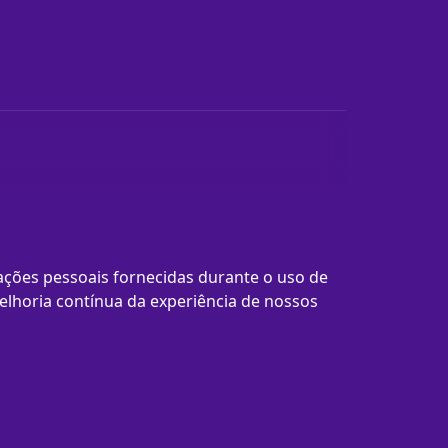
ações pessoais fornecidas durante o uso de
elhoria contínua da experiência de nossos