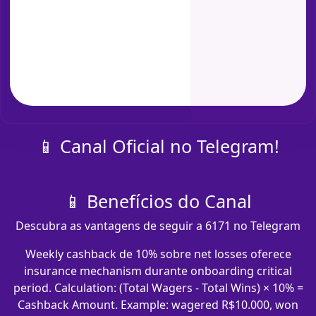
📱 Canal Oficial no Telegram!
📱 Benefícios do Canal
Descubra as vantagens de seguir a 6171 no Telegram
Weekly cashback de 10% sobre net losses oferece
insurance mechanism durante onboarding critical
period. Calculation: (Total Wagers - Total Wins) × 10% =
Cashback Amount. Example: wagered R$10.000, won