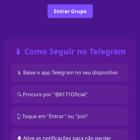
Entrar Grupo
📱 Como Seguir no Telegram
📱 Baixe o app Telegram no seu dispositivo
🔍 Procure por "@6171Oficial"
👆 Toque em "Entrar" ou "Join"
🔔 Ative as notificações para não perder