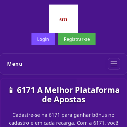
Login
Registrar-se
Menu
📱 6171 A Melhor Plataforma
de Apostas
Cadastre-se na 6171 para ganhar bônus no
cadastro e em cada recarga. Com a 6171, você