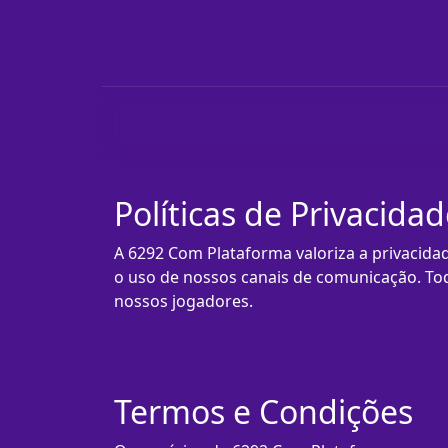
Políticas de Privacida
A 6292 Com Plataforma valoriza a privacid
o uso de nossos canais de comunicação. Tod
nossos jogadores.
Termos e Condições