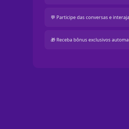
💬 Participe das conversas e interaj
🎁 Receba bônus exclusivos autom