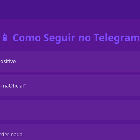
📱 Como Seguir no Telegram
ositivo
rmaOficial"
erder nada