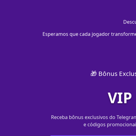
Descu
Esperamos que cada jogador transforme 
🎁 Bônus Exclu
VIP
Receba bônus exclusivos do Telegra
e códigos promocionai