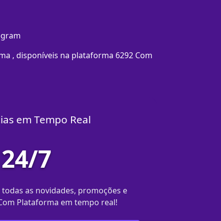
legram
ma , disponíveis na plataforma 6292 Com
cias em Tempo Real
24/7
e todas as novidades, promoções e
Com Plataforma em tempo real!