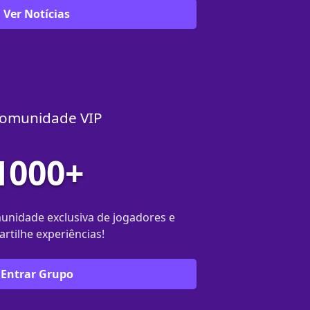
Ver Notícias
Comunidade VIP
1000+
unidade exclusiva de jogadores e
rtilhe experiências!
Entrar Grupo