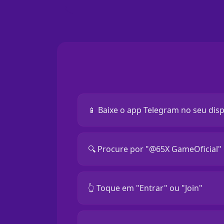
📱 Baixe o app Telegram no seu disp
🔍 Procure por "@65X GameOficial"
👆 Toque em "Entrar" ou "Join"