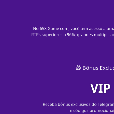
No 65X Game com​, você tem acesso a uma
RTPs superiores a 96%, grandes multiplica
🎁 Bônus Exclu
VIP
Receba bônus exclusivos do Telegra
e códigos promocionai