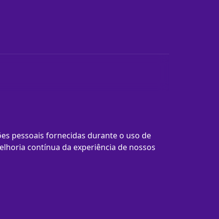
es pessoais fornecidas durante o uso de
elhoria contínua da experiência de nossos