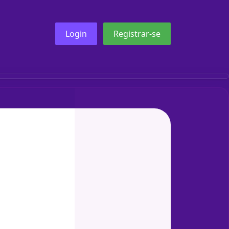
Login
Registrar-se