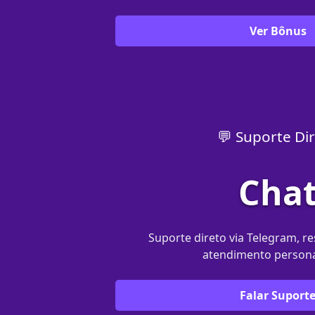
Ver Bônus
💬 Suporte Di
Cha
Suporte direto via Telegram, r
atendimento persona
Falar Suport