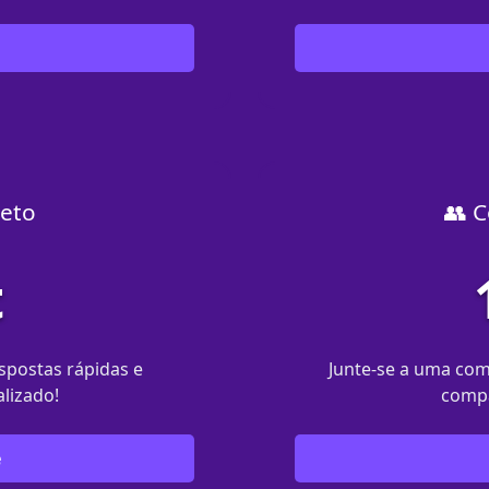
reto
👥 
t
espostas rápidas e
Junte-se a uma com
lizado!
compa
e