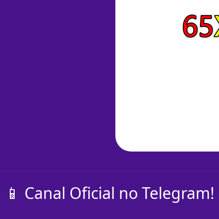
📱 Canal Oficial no Telegram!