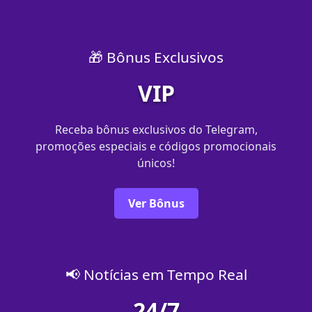
🎁 Bônus Exclusivos
VIP
Receba bônus exclusivos do Telegram,
promoções especiais e códigos promocionais
únicos!
Ver Bônus
📢 Notícias em Tempo Real
24/7