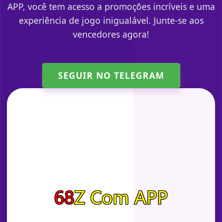
APP, você tem acesso a promoções incríveis e uma
experiência de jogo inigualável. Junte-se aos
vencedores agora!
SEGUIR NO TELEGRAM