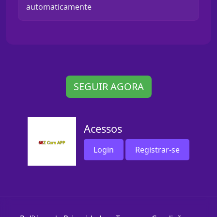
automaticamente
SEGUIR AGORA
Acessos
Login
Registrar-se