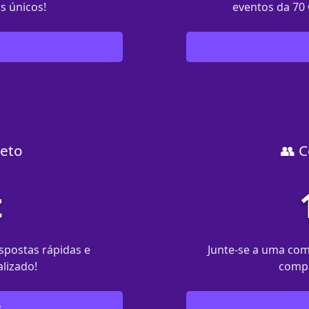
s únicos!
eventos da 70
reto
👥 
t
espostas rápidas e
Junte-se a uma com
lizado!
compa
e