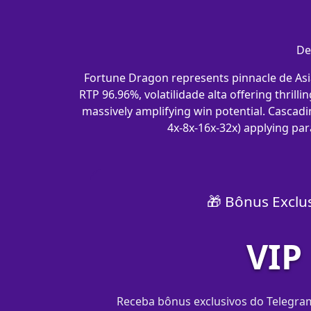
De
Fortune Dragon represents pinnacle de Asi
RTP 96.96%, volatilidade alta offering thri
massively amplifying win potential. Cascad
4x-8x-16x-32x) applying par
🎁 Bônus Exclu
VIP
Receba bônus exclusivos do Telegra