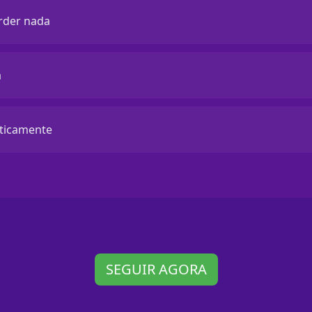
erder nada
a
aticamente
SEGUIR AGORA