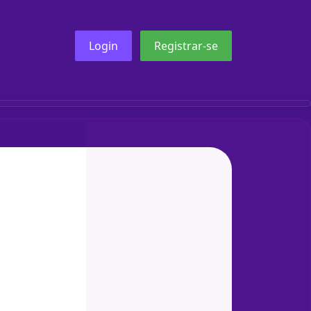
Login
Registrar-se