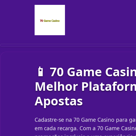
📱 70 Game Casi
Melhor Platafor
Apostas
Cadastre-se na 70 Game Casino para ga
em cada recarga. Com a 70 Game Casino