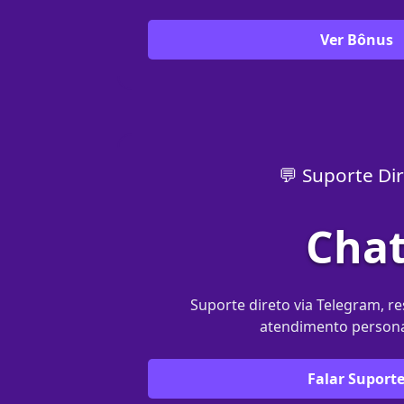
Ver Bônus
💬 Suporte Di
Cha
Suporte direto via Telegram, r
atendimento persona
Falar Suport