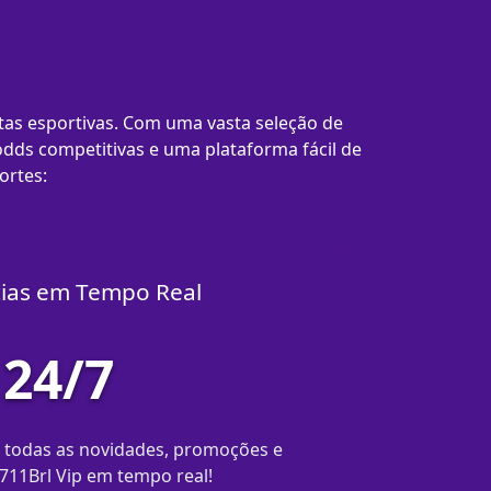
tas esportivas. Com uma vasta seleção de
dds competitivas e uma plataforma fácil de
ortes:
cias em Tempo Real
24/7
e todas as novidades, promoções e
711Brl Vip em tempo real!