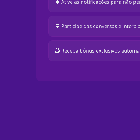
🔔 Ative as notificações para não p
💬 Participe das conversas e interaj
🎁 Receba bônus exclusivos autom