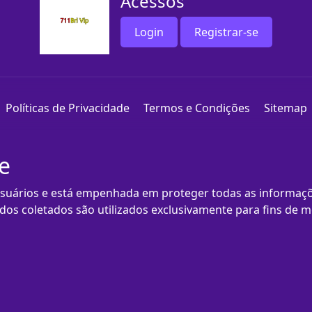
Acessos
Login
Registrar-se
Políticas de Privacidade
Termos e Condições
Sitemap
de
s usuários e está empenhada em proteger todas as informaç
os coletados são utilizados exclusivamente para fins de m