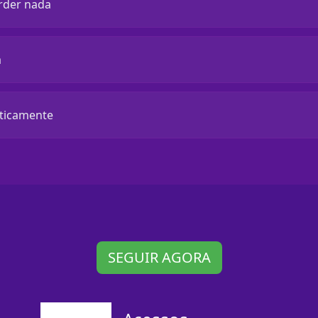
erder nada
a
aticamente
SEGUIR AGORA