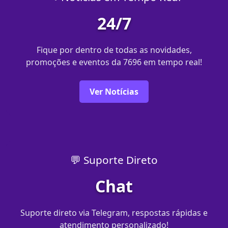
24/7
Fique por dentro de todas as novidades,
promoções e eventos da 7696 em tempo real!
Ver Notícias
💬 Suporte Direto
Chat
Suporte direto via Telegram, respostas rápidas e
atendimento personalizado!