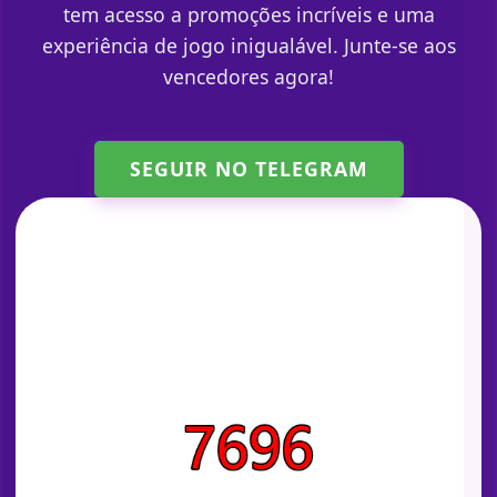
tem acesso a promoções incríveis e uma
experiência de jogo inigualável. Junte-se aos
vencedores agora!
SEGUIR NO TELEGRAM