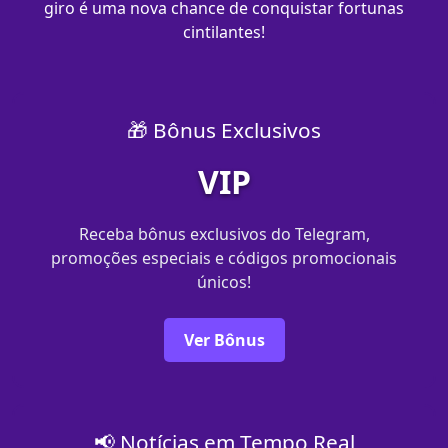
giro é uma nova chance de conquistar fortunas
cintilantes!
🎁 Bônus Exclusivos
VIP
Receba bônus exclusivos do Telegram,
promoções especiais e códigos promocionais
únicos!
Ver Bônus
📢 Notícias em Tempo Real