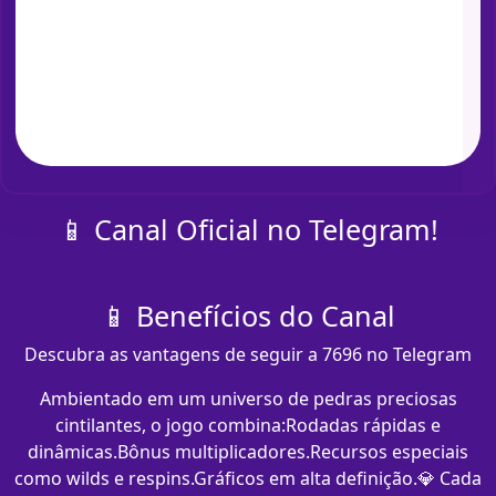
📱 Canal Oficial no Telegram!
📱 Benefícios do Canal
Descubra as vantagens de seguir a 7696 no Telegram
Ambientado em um universo de pedras preciosas
cintilantes, o jogo combina:Rodadas rápidas e
dinâmicas.Bônus multiplicadores.Recursos especiais
como wilds e respins.Gráficos em alta definição.💎 Cada