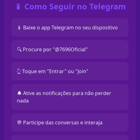
📱 Como Seguir no Telegram
📱 Baixe o app Telegram no seu dispositivo
🔍 Procure por "@7696Oficial"
👆 Toque em "Entrar" ou "Join"
🔔 Ative as notificações para não perder
nada
💬 Participe das conversas e interaja