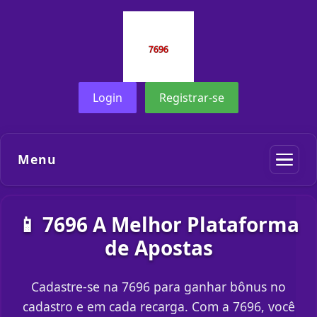
Login
Registrar-se
Menu
📱 7696 A Melhor Plataforma
de Apostas
Cadastre-se na 7696 para ganhar bônus no
cadastro e em cada recarga. Com a 7696, você