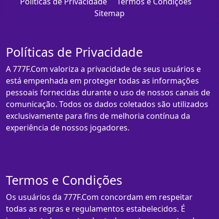
Políticas de Privacidade
Termos e Condições
Sitemap
Políticas de Privacidade
A 777F.Com valoriza a privacidade de seus usuários e
está empenhada em proteger todas as informações
pessoais fornecidas durante o uso de nossos canais de
comunicação. Todos os dados coletados são utilizados
exclusivamente para fins de melhoria contínua da
experiência de nossos jogadores.
Termos e Condições
Os usuários da 777F.Com concordam em respeitar
todas as regras e regulamentos estabelecidos. É