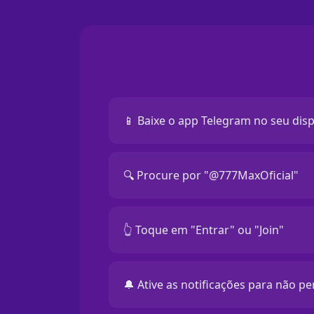
📱 Baixe o app Telegram no seu disp
🔍 Procure por "@777MaxOficial"
👆 Toque em "Entrar" ou "Join"
🔔 Ative as notificações para não p