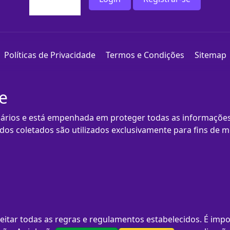
Políticas de Privacidade
Termos e Condições
Sitemap
de
suários e está empenhada em proteger todas as informações
os coletados são utilizados exclusivamente para fins de m
tar todas as regras e regulamentos estabelecidos. É impor