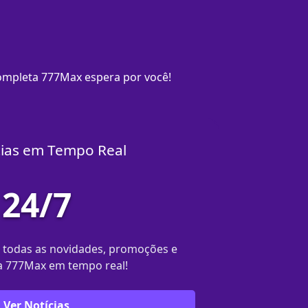
completa 777Max espera por você!
cias em Tempo Real
24/7
e todas as novidades, promoções e
a 777Max em tempo real!
Ver Notícias