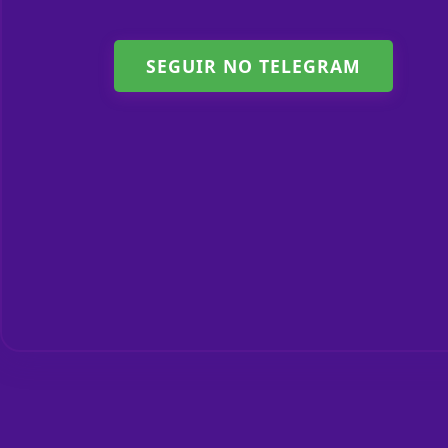
SEGUIR NO TELEGRAM