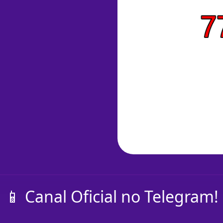
📱 Canal Oficial no Telegram!