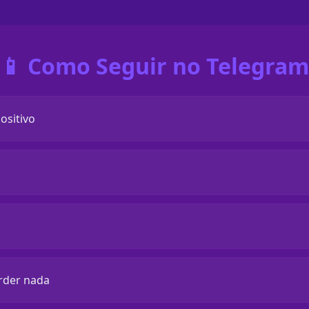
📱 Como Seguir no Telegram
ositivo
erder nada