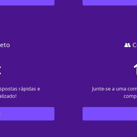
reto
👥 
t
espostas rápidas e
Junte-se a uma com
lizado!
compa
e