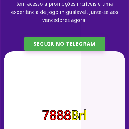
tem acesso a promoções incríveis e uma
experiência de jogo inigualável. Junte-se aos
vencedores agora!
SEGUIR NO TELEGRAM