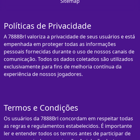
Sitemap
Políticas de Privacidade
A 7888Brl valoriza a privacidade de seus usuários e está
empenhada em proteger todas as informações
pessoais fornecidas durante o uso de nossos canais de
comunicação. Todos os dados coletados são utilizados
exclusivamente para fins de melhoria contínua da
experiência de nossos jogadores.
Termos e Condições
Os usuários da 7888Brl concordam em respeitar todas
as regras e regulamentos estabelecidos. É importante
ler e entender todos os termos antes de participar de