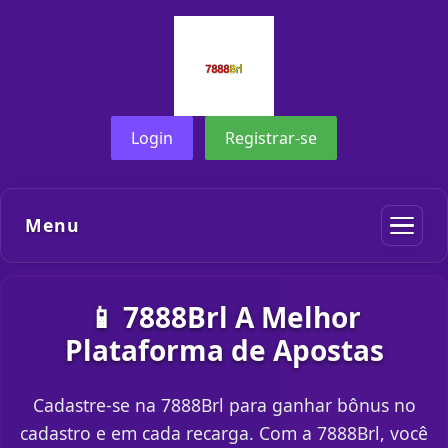
Login
Registrar-se
Menu
📱 7888Brl A Melhor
Plataforma de Apostas
Cadastre-se na 7888Brl para ganhar bônus no
cadastro e em cada recarga. Com a 7888Brl, você