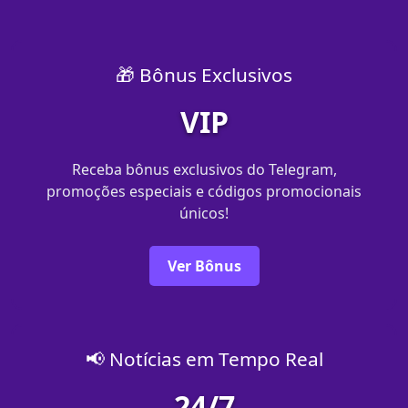
🎁 Bônus Exclusivos
VIP
Receba bônus exclusivos do Telegram,
promoções especiais e códigos promocionais
únicos!
Ver Bônus
📢 Notícias em Tempo Real
24/7