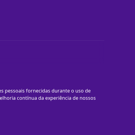
s pessoais fornecidas durante o uso de
elhoria contínua da experiência de nossos