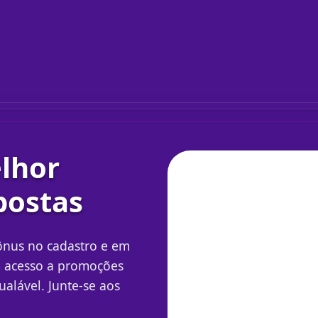
lhor
postas
ônus no cadastro e em
m acesso a promoções
ualável. Junte-se aos