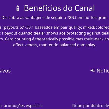
📱 Benefícios do Canal
Descubra as vantagens de seguir a 78N.Com no Telegram
rs (payouts 5:1-30:1 baseados em pair quality: mixed/colore
2:1 payout quando dealer shows ace protecting against deal
. Card counting é theoretically possible mas multi-deck sh
effectiveness, mantendo balanced gameplay.
sivos
📢 Notí
m, promoções especiais
Fique por dentro d