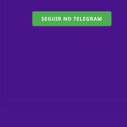
SEGUIR NO TELEGRAM