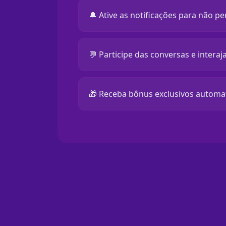
🔔 Ative as notificações para não p
💬 Participe das conversas e interaj
🎁 Receba bônus exclusivos autom