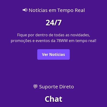
📢 Notícias em Tempo Real
24/7
Fique por dentro de todas as novidades,
promoções e eventos da 78WW em tempo real!
Ver Notícias
💬 Suporte Direto
Chat