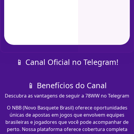
📱 Canal Oficial no Telegram!
📱 Benefícios do Canal
Descubra as vantagens de seguir a 78WW no Telegram
O NBB (Novo Basquete Brasil) oferece oportunidades
únicas de apostas em jogos que envolvem equipes
brasileiras e jogadores que você pode acompanhar de
perto. Nossa plataforma oferece cobertura completa