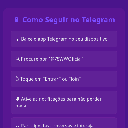
📱 Como Seguir no Telegram
📱 Baixe o app Telegram no seu dispositivo
🔍 Procure por "@78WWOficial"
👆 Toque em "Entrar" ou "Join"
🔔 Ative as notificações para não perder
nada
💬 Participe das conversas e interaja