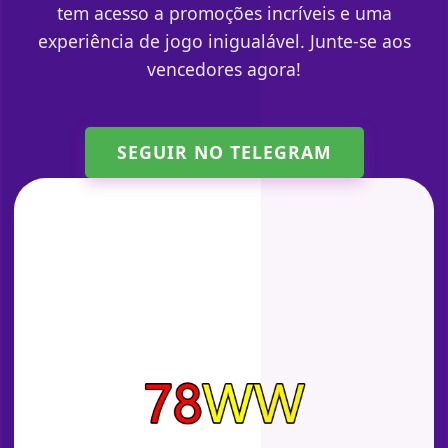
tem acesso a promoções incríveis e uma
experiência de jogo inigualável. Junte-se aos
vencedores agora!
SEGUIR NO TELEGRAM