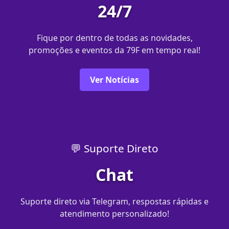
24/7
Fique por dentro de todas as novidades,
promoções e eventos da 79F em tempo real!
Ver Notícias
💬 Suporte Direto
Chat
Suporte direto via Telegram, respostas rápidas e
atendimento personalizado!