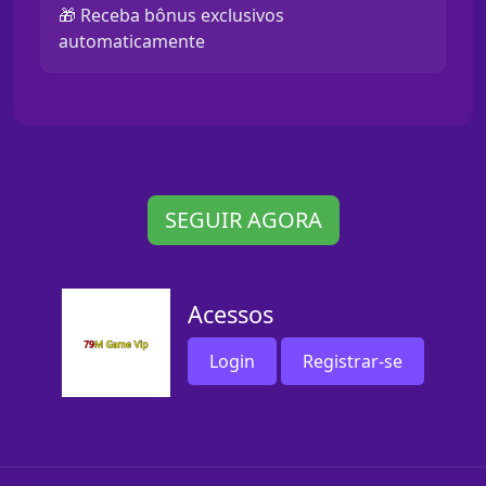
🎁 Receba bônus exclusivos
automaticamente
SEGUIR AGORA
Acessos
Login
Registrar-se