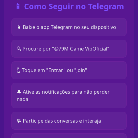
📱 Como Seguir no Telegram
📱 Baixe o app Telegram no seu dispositivo
🔍 Procure por "@79M Game VipOficial"
👆 Toque em "Entrar" ou "Join"
🔔 Ative as notificações para não perder
nada
💬 Participe das conversas e interaja