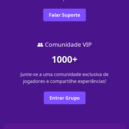
Falar Suporte
👥 Comunidade VIP
1000+
Junte-se a uma comunidade exclusiva de
jogadores e compartilhe experiências!
Entrar Grupo