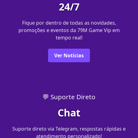
24/7
Fique por dentro de todas as novidades,
promoções e eventos da 79M Game Vip em
tempo real!
Ver Notícias
💬 Suporte Direto
Chat
Suporte direto via Telegram, respostas rápidas e
atendimento personalizado!