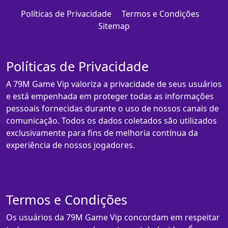
Políticas de Privacidade
Termos e Condições
Sitemap
Políticas de Privacidade
A 79M Game Vip valoriza a privacidade de seus usuários
e está empenhada em proteger todas as informações
pessoais fornecidas durante o uso de nossos canais de
comunicação. Todos os dados coletados são utilizados
exclusivamente para fins de melhoria contínua da
experiência de nossos jogadores.
Termos e Condições
Os usuários da 79M Game Vip concordam em respeitar