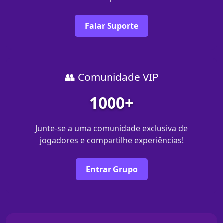
Falar Suporte
👥 Comunidade VIP
1000+
Junte-se a uma comunidade exclusiva de
jogadores e compartilhe experiências!
Entrar Grupo