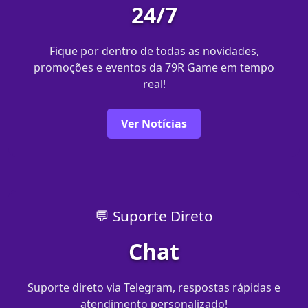
24/7
Fique por dentro de todas as novidades,
promoções e eventos da 79R Game em tempo
real!
Ver Notícias
💬 Suporte Direto
Chat
Suporte direto via Telegram, respostas rápidas e
atendimento personalizado!