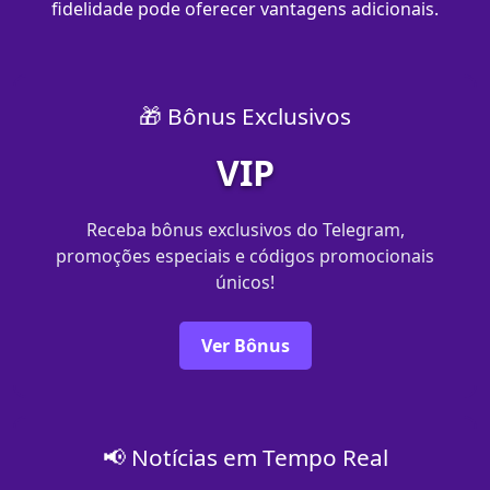
fidelidade pode oferecer vantagens adicionais.
🎁 Bônus Exclusivos
VIP
Receba bônus exclusivos do Telegram,
promoções especiais e códigos promocionais
únicos!
Ver Bônus
📢 Notícias em Tempo Real