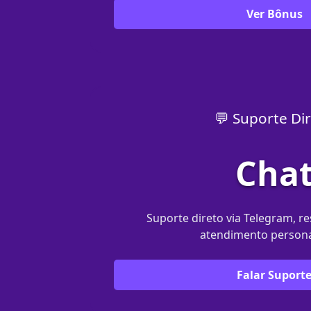
Ver Bônus
💬 Suporte Di
Cha
Suporte direto via Telegram, r
atendimento persona
Falar Suport