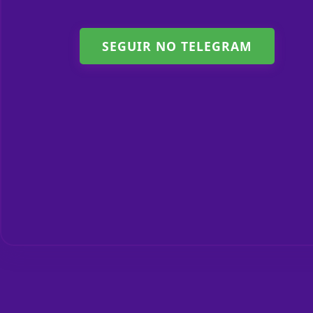
SEGUIR NO TELEGRAM