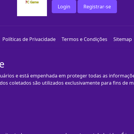
Login
Registrar-se
Políticas de Privacidade
Termos e Condições
Sitemap
de
usuários e está empenhada em proteger todas as informaçõe
os coletados são utilizados exclusivamente para fins de m