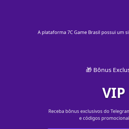
A plataforma 7C Game Brasil possui um sis
🎁 Bônus Exclu
VIP
Receba bônus exclusivos do Telegra
e códigos promocionai