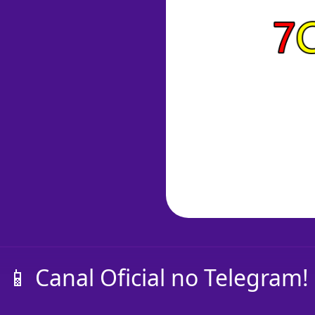
📱 Canal Oficial no Telegram!