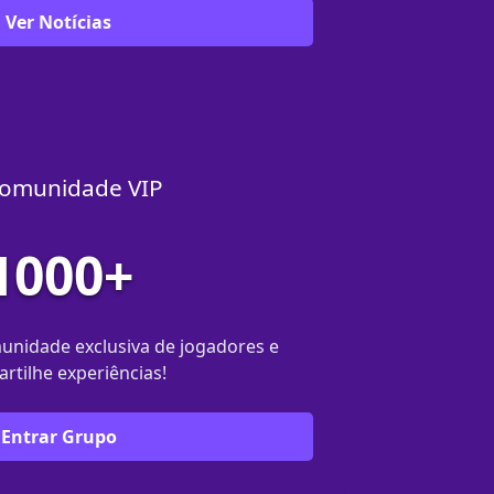
Ver Notícias
Comunidade VIP
1000+
unidade exclusiva de jogadores e
rtilhe experiências!
Entrar Grupo