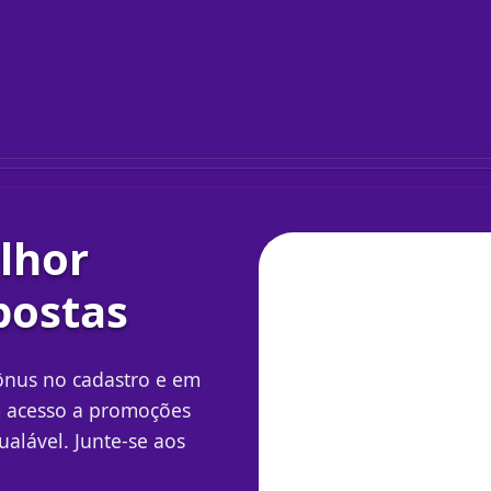
lhor
postas
ônus no cadastro e em
m acesso a promoções
ualável. Junte-se aos